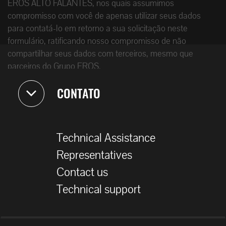
EROS ALTO FALANTES, nos quais assumimos
compromisso com você de apenas utilizar seus dados
para contatá-lo em retorno a sua solicitação neste
formulário, ratificando nosso compromisso de não
compartilhar seus dados com terceiros, mesmo que
parceiros do Grupo EROS.
CONTATO
Technical Assistance
Representatives
Contact us
Technical support