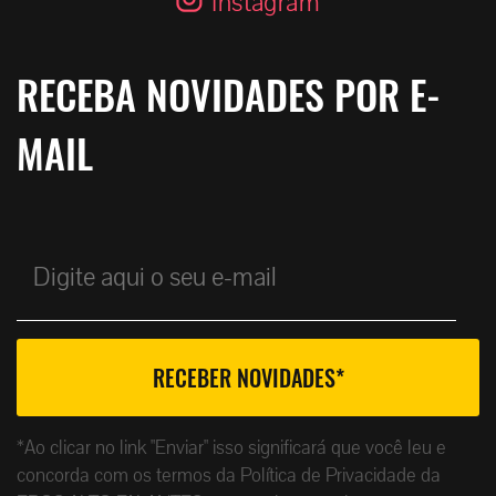
Instagram
RECEBA NOVIDADES POR E-
MAIL
*Ao clicar no link "Enviar" isso significará que você leu e
concorda com os termos da Política de Privacidade da