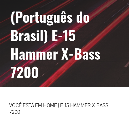
(Português do
Brasil) E-15
Hammer X-Bass
7200
VOCÊ ESTÁ EM
HOME
|
E-15 HAMMER X-BASS
7200