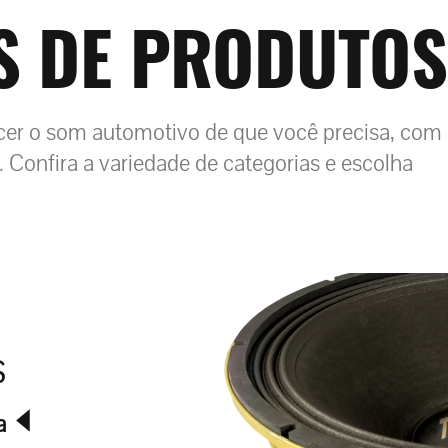
S DE PRODUTOS
cer o som automotivo de que você precisa, com
. Confira a variedade de categorias e escolha
s
ta