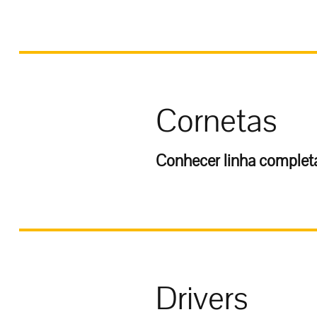
Cornetas
Conhecer linha comple
Drivers