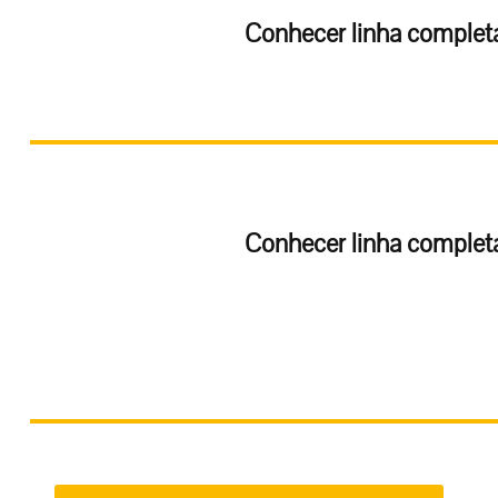
Conhecer linha comple
Conhecer linha comple