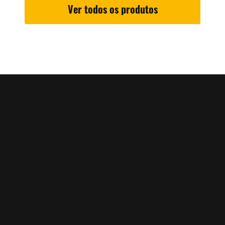
Ver todos os produtos
ONDE ENCONTR