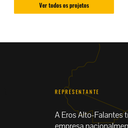
Ver todos os projetos
AR
REPRESENTANTE
A Eros Alto-Falantes
empresa nacionalment