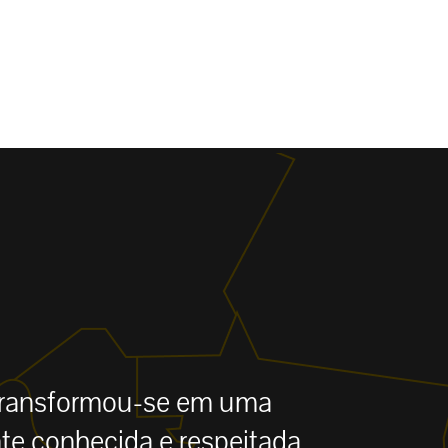
 transformou-se em uma
e conhecida e respeitada,