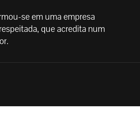
formou-se em uma empresa
respeitada, que acredita num
or.