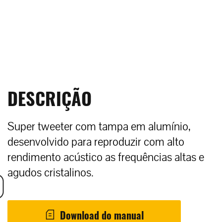
DESCRIÇÃO
Super tweeter com tampa em alumínio,
desenvolvido para reproduzir com alto
rendimento acústico as frequências altas e
agudos cristalinos.
Download do manual