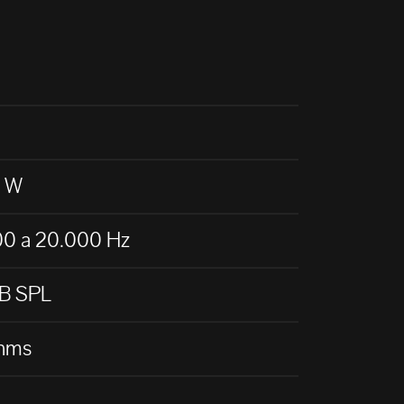
 W
00 a 20.000 Hz
dB SPL
hms