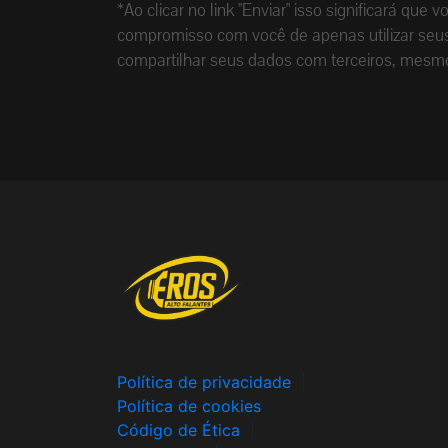
*Ao clicar no link "Enviar" isso significará 
compromisso com você de apenas utilizar seus 
compartilhar seus dados com terceiros, mesm
Política de privacidade
|
Política de cookies
Código de Ética
|