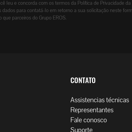
que você leu e concorda com os termos da Política de Privacid
dados para contatá-lo em retorno a sua solicitação neste form
o que parceiros do Grupo EROS.
CONTATO
Assistencias técnicas
Representantes
Fale conosco
Suporte