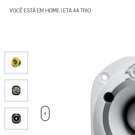
VOCÊ ESTÁ EM
HOME
|
ETA 44 TRIO