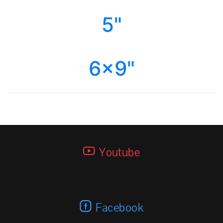
5"
6x9"
Youtube
Facebook