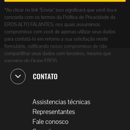
*Ao clicar no link "Enviar" isso significará que você leu e
concorda com os termos da Política de Privacidade da
EROS ALTO FALANTES, nos quais assumimos
compromisso com você de apenas utilizar seus dados
para contatá-lo em retorno a sua solicitação neste
formulário, ratificando nosso compromisso de não
compartilhar seus dados com terceiros, mesmo que
parceiros do Grupo EROS.
CONTATO
Assistencias técnicas
Representantes
Fale conosco