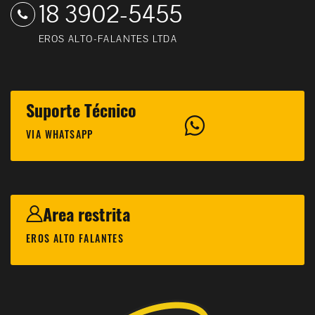
18 3902-5455
EROS ALTO-FALANTES LTDA
Suporte Técnico
VIA WHATSAPP
Area restrita
EROS ALTO FALANTES