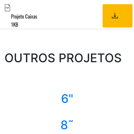
Projeto Caixas
1KB
OUTROS PROJETOS
6"
8˜