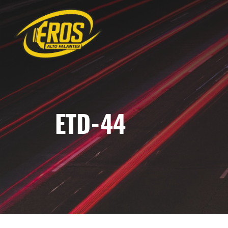
ETD-44