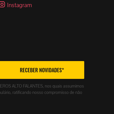
Instagram
ade da EROS ALTO FALANTES, nos quais assumimos
ulário, ratificando nosso compromisso de não