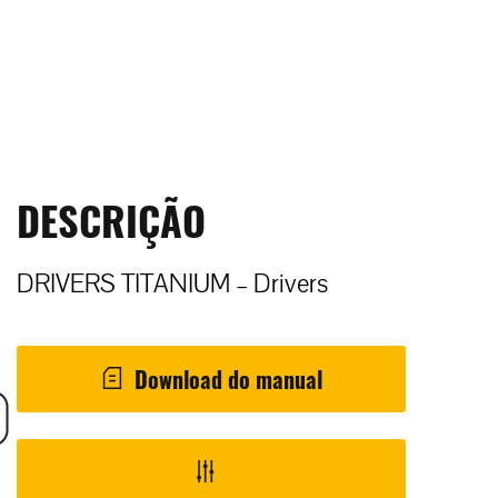
DESCRIÇÃO
DRIVERS TITANIUM – Drivers
Download do manual