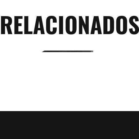
RELACIONADO
ETD-44