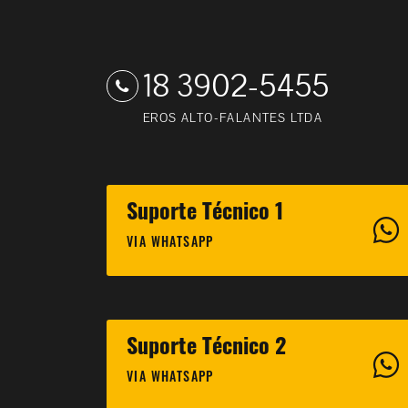
18 3902-5455
EROS ALTO-FALANTES LTDA
Suporte Técnico 1
VIA WHATSAPP
Suporte Técnico 2
VIA WHATSAPP