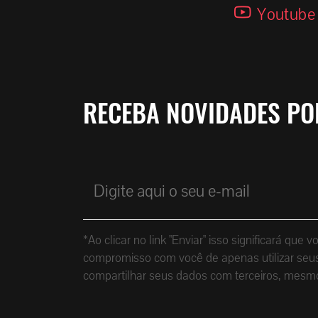
Youtube
RECEBA NOVIDADES PO
*Ao clicar no link "Enviar" isso significará 
compromisso com você de apenas utilizar seus 
compartilhar seus dados com terceiros, mesm