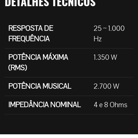
DETALHES TÉCNICOS
RESPOSTA DE
25 ~ 1.000
FREQUÊNCIA
Hz
POTÊNCIA MÁXIMA
1.350 W
(RMS)
POTÊNCIA MUSICAL
2.700 W
IMPEDÂNCIA NOMINAL
4 e 8 Ohms