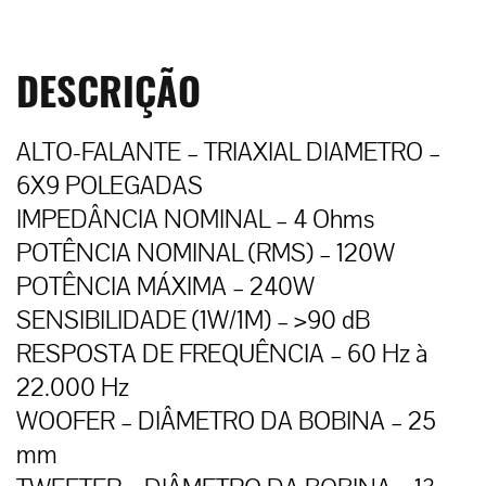
DESCRIÇÃO
ALTO-FALANTE – TRIAXIAL DIAMETRO –
6X9 POLEGADAS
IMPEDÂNCIA NOMINAL – 4 Ohms
POTÊNCIA NOMINAL (RMS) – 120W
POTÊNCIA MÁXIMA – 240W
SENSIBILIDADE (1W/1M) – >90 dB
RESPOSTA DE FREQUÊNCIA – 60 Hz à
22.000 Hz
WOOFER – DIÂMETRO DA BOBINA – 25
mm