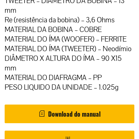
TWEETER – DIÂMETRO DA BOBINA – 13
mm
Re (resistência da bobina) – 3,6 Ohms
MATERIAL DA BOBINA – COBRE
MATERIAL DO ÍMA (WOOFER) – FERRITE
MATERIAL DO ÍMA (TWEETER) – Neodímio
DIÂMETRO X ALTURA DO ÍMA – 90 X15
mm
MATERIAL DO DIAFRAGMA – PP
PESO LIQUIDO DA UNIDADE – 1.025g
Download do manual