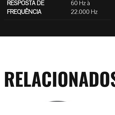
RESPOSTA DE
60 Hz à
FREQUÊNCIA
22.000 Hz
RELACIONADO