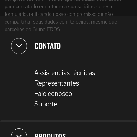
para contatá-lo em retorno a sua solicitação neste
formulário, ratificando nosso compromisso de não
compartilhar seus dados com terceiros, mesmo que
parceiros do Grupo EROS.
CONTATO
Assistencias técnicas
Representantes
Fale conosco
Suporte
PRODUTOS