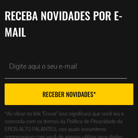
RECEBA NOVIDADES POR E-
MAIL
*Ao clicar no link "Enviar" isso significará que você leu e
concorda com os termos da Política de Privacidade da
EROS ALTO FALANTES, nos quais assumimos
compromisso com você de apenas utilizar seus dados