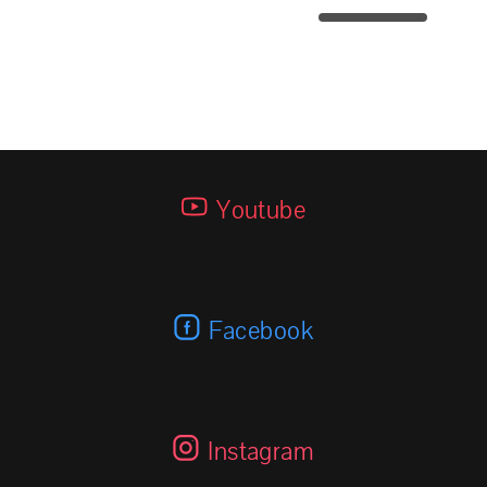
69T240
Youtube
Facebook
Instagram