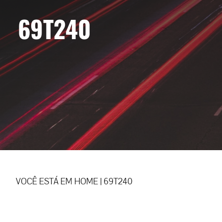
69T240
VOCÊ ESTÁ EM
HOME
|
69T240