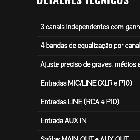
3 canais independentes com ganho
4 bandas de equalização por cana
Ajuste preciso de graves, médios 
Entradas MIC/LINE (XLR e P10)
Entradas LINE (RCA e P10)
Entrada AUX IN
Saídas MAIN OUT e AUX OUT