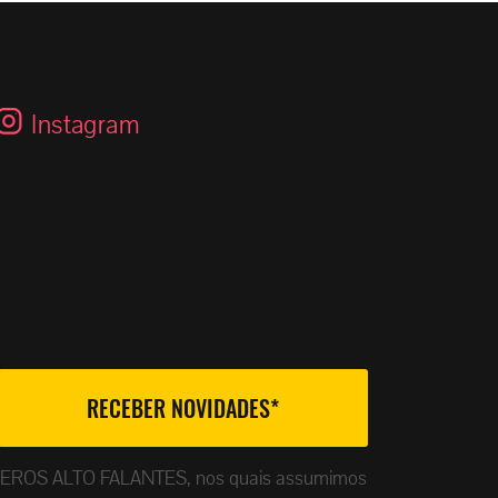
Instagram
ade da EROS ALTO FALANTES, nos quais assumimos