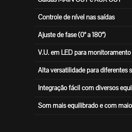
Controle de nível nas saídas
Ajuste de fase (0° a 180°)
V.U. em LED para monitoramento 
Alta versatilidade para diferentes
Integração fácil com diversos eq
Som mais equilibrado e com maior