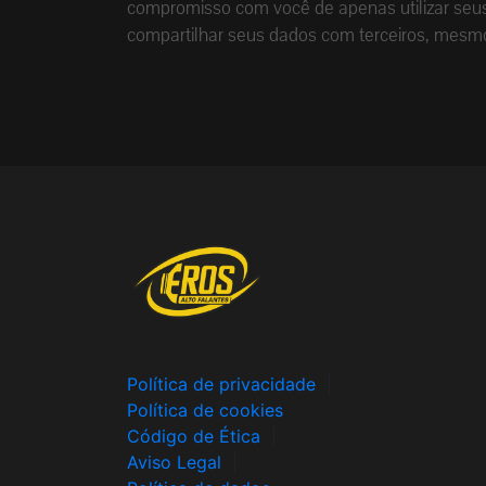
compromisso com você de apenas utilizar seus 
compartilhar seus dados com terceiros, mesm
Política de privacidade
|
Política de cookies
Código de Ética
|
Aviso Legal
|