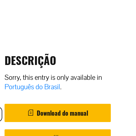
DESCRIÇÃO
Sorry, this entry is only available in
Português do Brasil
.
Download do manual