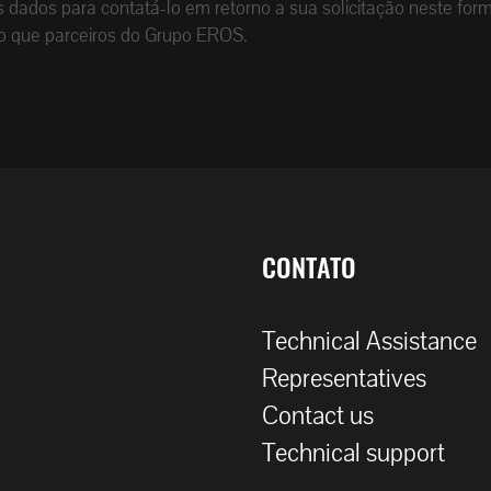
dados para contatá-lo em retorno a sua solicitação neste form
o que parceiros do Grupo EROS.
CONTATO
Technical Assistance
Representatives
Contact us
Technical support