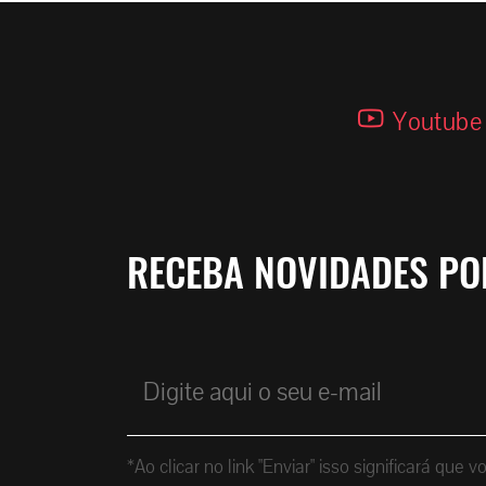
Youtube
RECEBA NOVIDADES PO
*Ao clicar no link "Enviar" isso significará 