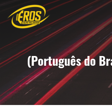
(Português do Br