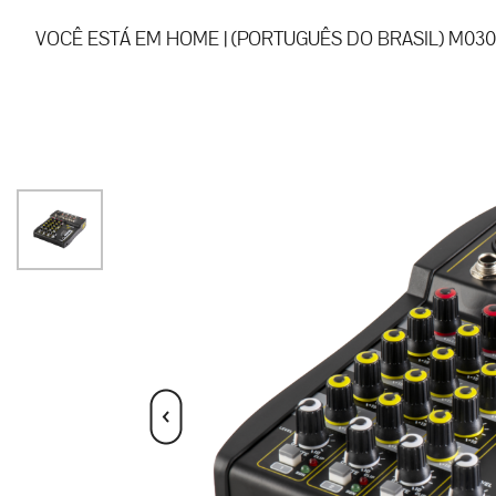
VOCÊ ESTÁ EM
HOME
|
(PORTUGUÊS DO BRASIL) M030