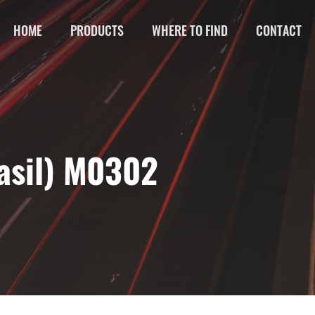
HOME
PRODUCTS
WHERE TO FIND
CONTACT
asil) M0302