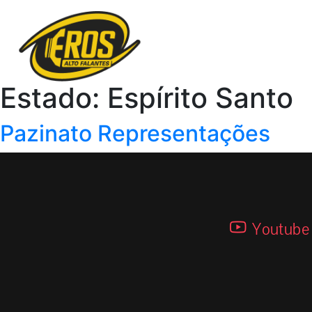
Estado:
Espírito Santo
Pazinato Representações
Youtube