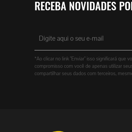
RECEBA NOVIDADES PO
*Ao clicar no link "Enviar" isso significará 
compromisso com você de apenas utilizar seus 
compartilhar seus dados com terceiros, mesm