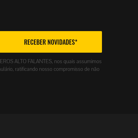
ade da EROS ALTO FALANTES, nos quais assumimos
ulário, ratificando nosso compromisso de não