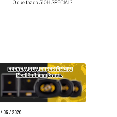
O que faz do 510H SPECIAL?
 / 06 / 2026