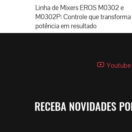
Linha de Mixers EROS M0302 e
M0302P: Controle que transforma
potência em resultado
Youtube
RECEBA NOVIDADES PO