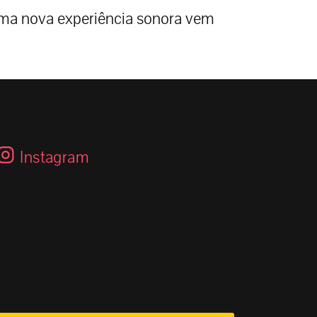
ma nova experiência sonora vem
!
Instagram