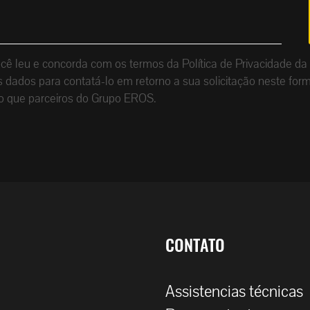
que você leu e concorda com os termos da Política de Privacid
dados para contatá-lo em retorno a sua solicitação neste form
o que parceiros do Grupo EROS.
CONTATO
Assistencias técnicas