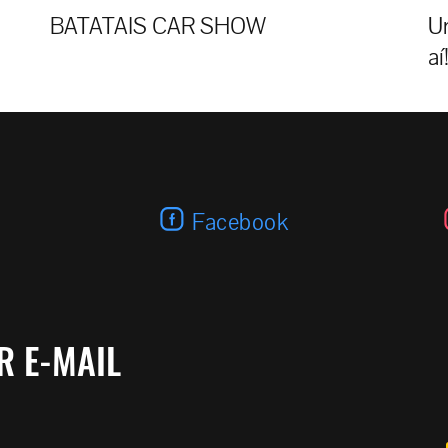
BATATAIS CAR SHOW
U
aí
Facebook
R E-MAIL