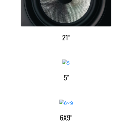
21"
5"
6X9"