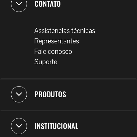
CONTATO
Assistencias técnicas
Representantes
Fale conosco
Suporte
PRODUTOS
INSTITUCIONAL