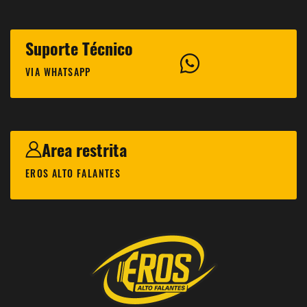
Suporte Técnico
VIA WHATSAPP
Area restrita
EROS ALTO FALANTES