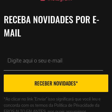
RECEBA NOVIDADES POR E-
MAIL
*Ao clicar no link "Enviar" isso significará que você leu e
concorda com os termos da Política de Privacidade da
EROS ALTO FALANTES, nos quais assumimos