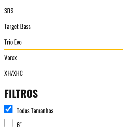
SDS
Target Bass
Trio Evo
Vorax
XH/XHC
FILTROS
Todos Tamanhos
6"