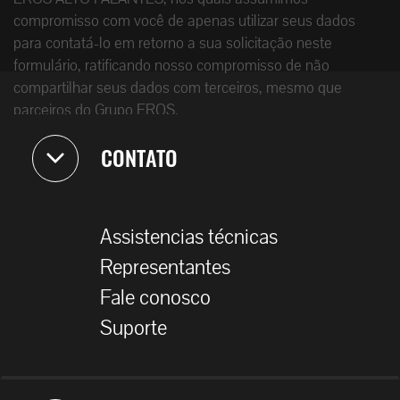
compromisso com você de apenas utilizar seus dados
para contatá-lo em retorno a sua solicitação neste
formulário, ratificando nosso compromisso de não
compartilhar seus dados com terceiros, mesmo que
parceiros do Grupo EROS.
CONTATO
Assistencias técnicas
Representantes
Fale conosco
Suporte