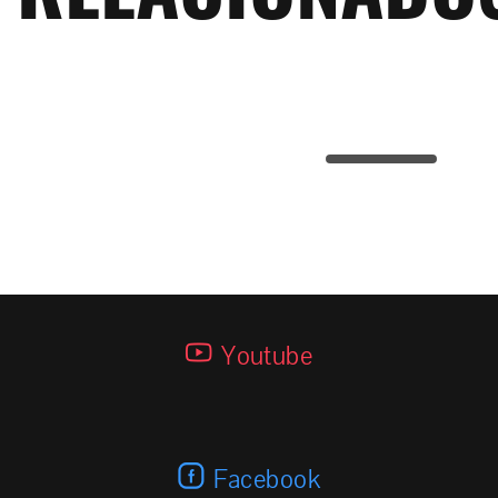
E-510 H Special Quadrado
Youtube
Facebook