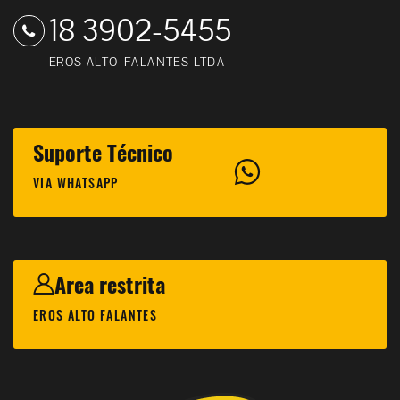
18 3902-5455
EROS ALTO-FALANTES LTDA
Suporte Técnico
VIA WHATSAPP
Area restrita
EROS ALTO FALANTES