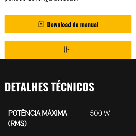
Download do manual
DETALHES TÉCNICOS
POTÊNCIA MÁXIMA
500 W
(RMS)