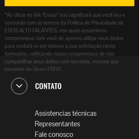
*Ao clicar no link "Enviar" isso significará que você leu e
concorda com os termos da Política de Privacidade da
EROS ALTO FALANTES, nos quais assumimos
compromisso com você de apenas utilizar seus dados
para contatá-lo em retorno a sua solicitação neste
formulário, ratificando nosso compromisso de não
compartilhar seus dados com terceiros, mesmo que
parceiros do Grupo EROS.
CONTATO
Assistencias técnicas
Representantes
Fale conosco