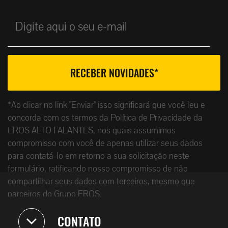
*Ao clicar no link "Enviar" isso significará que você leu e
concorda com os termos da Política de Privacidade da
EROS ALTO FALANTES, nos quais assumimos
compromisso com você de apenas utilizar seus dados
para contatá-lo em retorno a sua solicitação neste
formulário, ratificando nosso compromisso de não
compartilhar seus dados com terceiros, mesmo que
parceiros do Grupo EROS.
CONTATO