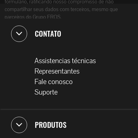
formulário, ratificando nosso compromisso de não
compartilhar seus dados com terceiros, mesmo que
parceiros do Grupo EROS.
CONTATO
Assistencias técnicas
Representantes
Fale conosco
Suporte
PRODUTOS