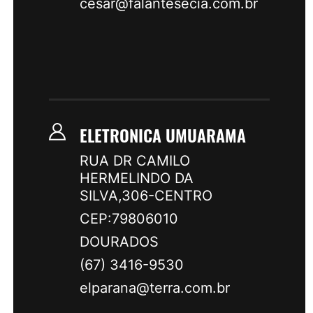
cesar@falantesecia.com.br
ELETRONICA UMUARAMA
RUA DR CAMILO
HERMELINDO DA
SILVA,306-CENTRO
CEP:79806010
DOURADOS
(67) 3416-9530
elparana@terra.com.br