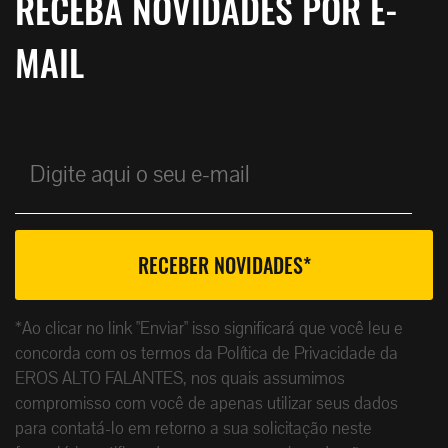
RECEBA NOVIDADES POR E-
MAIL
*Ao clicar no link "Enviar" isso significará que você leu e
concorda com os termos da Política de Privacidade da
EROS ALTO FALANTES, nos quais assumimos
compromisso com você de apenas utilizar seus dados
para contatá-lo em retorno a sua solicitação neste