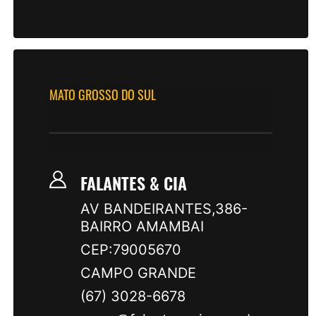
MATO GROSSO DO SUL
FALANTES & CIA
AV BANDEIRANTES,386-
BAIRRO AMAMBAI
CEP:79005670
CAMPO GRANDE
(67) 3028-6678