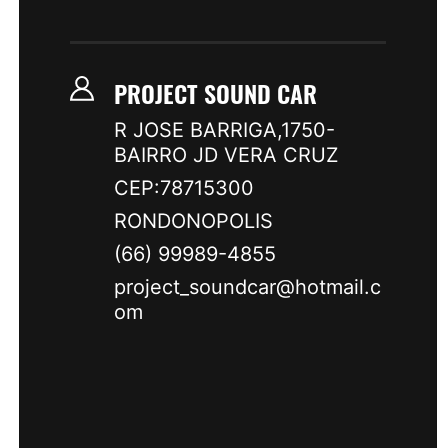
PROJECT SOUND CAR
R JOSE BARRIGA,1750-
BAIRRO JD VERA CRUZ
CEP:78715300
RONDONOPOLIS
(66) 99989-4855
project_soundcar@hotmail.c
om