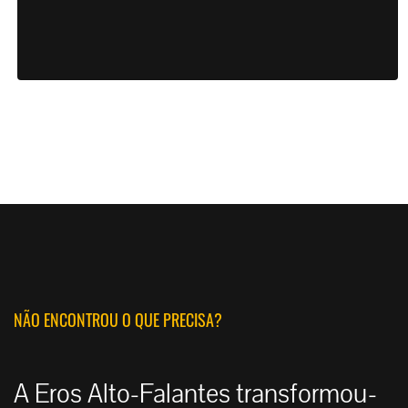
NÃO ENCONTROU O QUE PRECISA?
A Eros Alto-Falantes transformou-