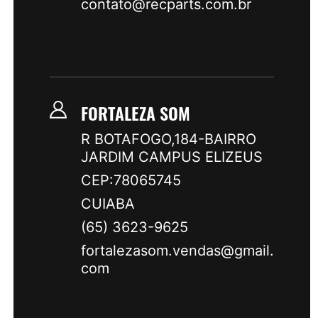
contato@recparts.com.br
FORTALEZA SOM
R BOTAFOGO,184-BAIRRO
JARDIM CAMPUS ELIZEUS
CEP:78065745
CUIABA
(65) 3623-9625
fortalezasom.vendas@gmail.
com