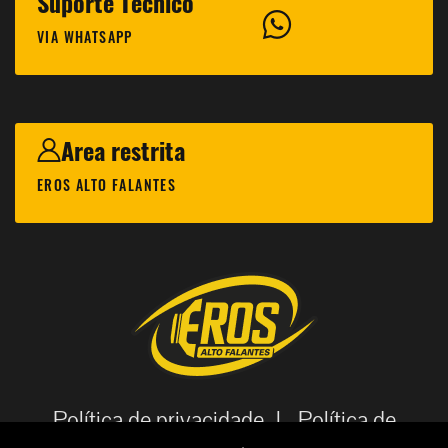
Suporte Técnico
VIA WHATSAPP
Area restrita
EROS ALTO FALANTES
Política de privacidade |
Política de