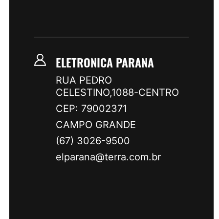
ELETRONICA PARANA
RUA PEDRO
CELESTINO,1088-CENTRO
CEP: 79002371
CAMPO GRANDE
(67) 3026-9500
elparana@terra.com.br