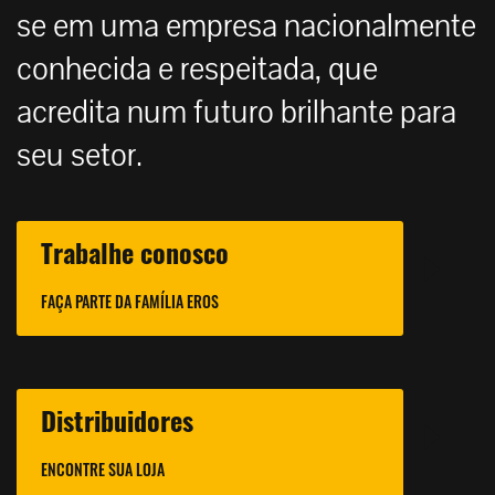
se em uma empresa nacionalmente
conhecida e respeitada, que
acredita num futuro brilhante para
seu setor.
Trabalhe conosco
FAÇA PARTE DA FAMÍLIA EROS
Distribuidores
ENCONTRE SUA LOJA