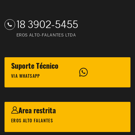
18 3902-5455
EROS ALTO-FALANTES LTDA
Suporte Técnico
VIA WHATSAPP
Area restrita
EROS ALTO FALANTES