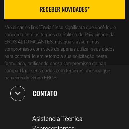
*Ao clicar no link "Enviar" isso significará que você leu e
concorda com os termos da Política de Privacidade da
EROS ALTO FALANTES, nos quais assumimos
compromisso com você de apenas utilizar seus dados
para contatá-lo em retorno a sua solicitação neste
formulário, ratificando nosso compromisso de não
compartilhar seus dados com terceiros, mesmo que
parceiros do Grupo EROS.
CONTATO
Asistencia Técnica
Representantes