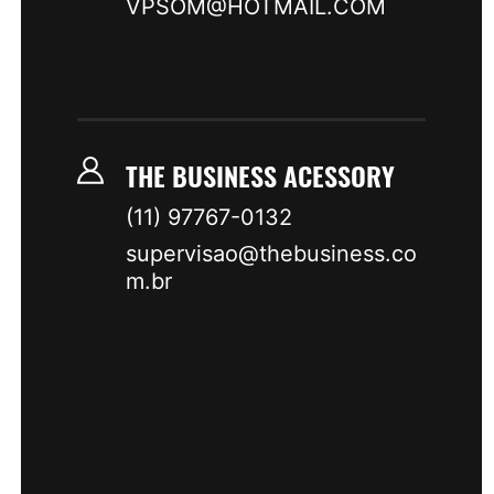
VPSOM@HOTMAIL.COM
THE BUSINESS ACESSORY
(11) 97767-0132
supervisao@thebusiness.co
m.br