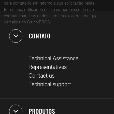
para contatá-lo em retorno a sua solicitação neste
formulário, ratificando nosso compromisso de não
compartilhar seus dados com terceiros, mesmo que
parceiros do Grupo EROS.
CONTATO
Technical Assistance
Representatives
Contact us
Technical support
PRODUTOS