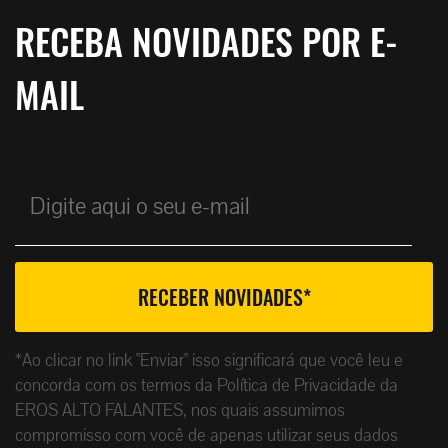
RECEBA NOVIDADES POR E-
MAIL
*Ao clicar no link "Enviar" isso significará que você leu e
concorda com os termos da Política de Privacidade da
EROS ALTO FALANTES, nos quais assumimos
compromisso com você de apenas utilizar seus dados