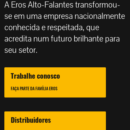
A Eros Alto-Falantes transformou-
se em uma empresa nacionalmente
conhecida e respeitada, que
acredita num futuro brilhante para
seu setor.
Trabalhe conosco
FAÇA PARTE DA FAMÍLIA EROS
Distribuidores