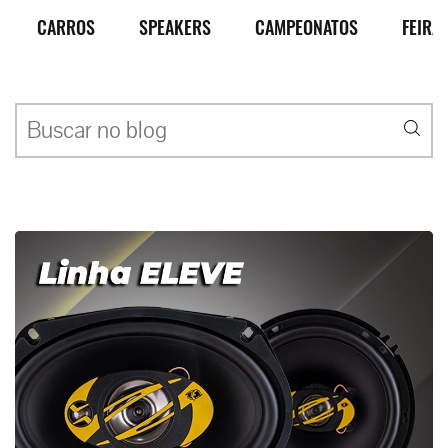
CARROS
SPEAKERS
CAMPEONATOS
FEIRA