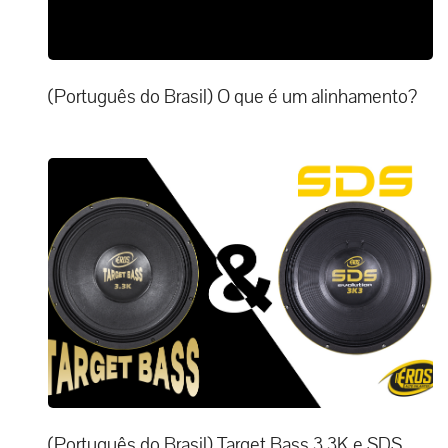
(Português do Brasil) O que é um alinhamento?
(Português do Brasil) Target Bass 3.3K e SDS