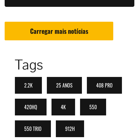
Carregar mais notícias
Tags
2.2K
25 ANOS
408 PRO
420HQ
4K
550
550 TRIO
912H