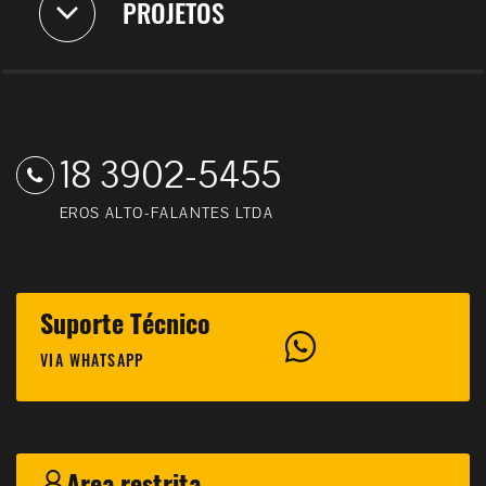
PROJETOS
18 3902-5455
EROS ALTO-FALANTES LTDA
Suporte Técnico
VIA WHATSAPP
Area restrita