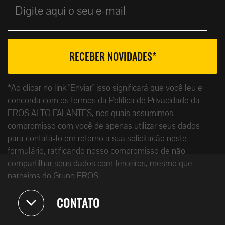
*Ao clicar no link "Enviar" isso significará que você leu e
concorda com os termos da Política de Privacidade da
EROS ALTO FALANTES, nos quais assumimos
compromisso com você de apenas utilizar seus dados
para contatá-lo em retorno a sua solicitação neste
formulário, ratificando nosso compromisso de não
compartilhar seus dados com terceiros, mesmo que
parceiros do Grupo EROS.
CONTATO