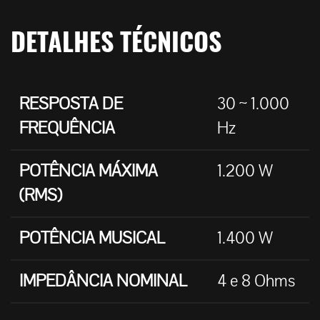
DETALHES TÉCNICOS
RESPOSTA DE
30 ~ 1.000
FREQUÊNCIA
Hz
POTÊNCIA MÁXIMA
1.200 W
(RMS)
POTÊNCIA MUSICAL
1.400 W
IMPEDÂNCIA NOMINAL
4 e 8 Ohms